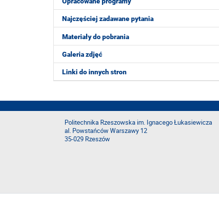
Opracowane programy
Najczęściej zadawane pytania
Materiały do pobrania
Galeria zdjęć
Linki do innych stron
Politechnika Rzeszowska im. Ignacego Łukasiewicza
al. Powstańców Warszawy 12
35-029 Rzeszów