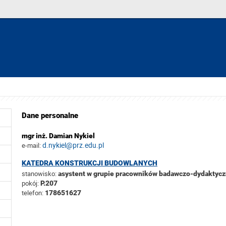
Dane personalne
mgr inż. Damian Nykiel
d.nykiel@prz.edu.pl
e-mail:
KATEDRA KONSTRUKCJI BUDOWLANYCH
stanowisko:
asystent w grupie pracowników badawczo-dydaktyc
pokój:
P.207
telefon:
178651627