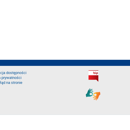
cja dostępności
a prywatności
łąd na stronie