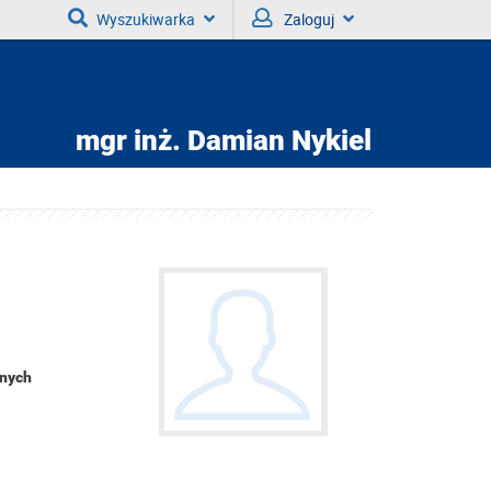
Wyszukiwarka
Zaloguj
mgr inż.
Damian Nykiel
znych